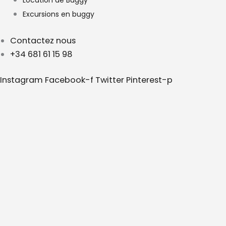
Location de Buggy
Excursions en buggy
Contactez nous
+34 681 61 15 98
Instagram
Facebook-f
Twitter
Pinterest-p