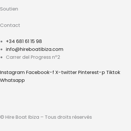
Soutien
Contact
+34 681 61 15 98
info@hireboatibiza.com
Carrer del Progress nº2
Instagram
Facebook-f
X-twitter
Pinterest-p
Tiktok
Whatsapp
© Hire Boat Ibiza – Tous droits réservés